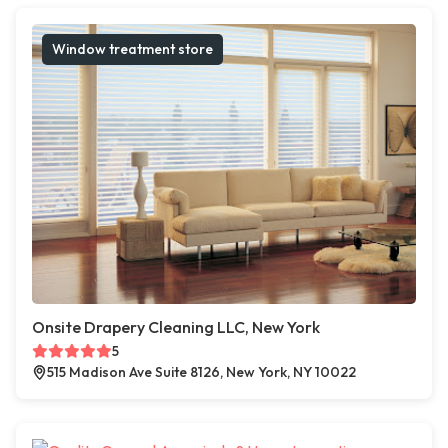
Window treatment store
Onsite Drapery Cleaning LLC, New York
5
515 Madison Ave Suite 8126, New York, NY 10022