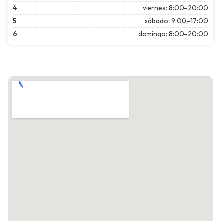
4
viernes: 8:00–20:00
5
sábado: 9:00–17:00
6
domingo: 8:00–20:00