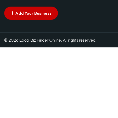
Add Your Business
© 2026 Local Biz Finder Online. All rights reserved.