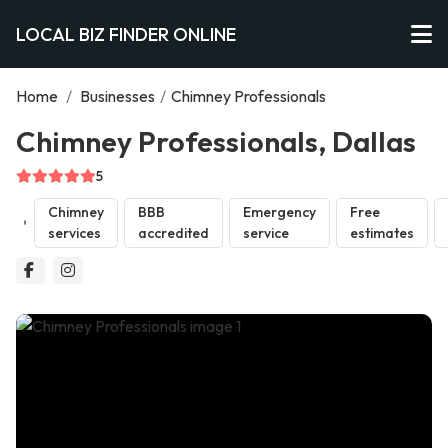
LOCAL BIZ FINDER ONLINE
Home
/
Businesses
/
Chimney Professionals
Chimney Professionals, Dallas
5
Chimney
BBB
Emergency
Free
services
accredited
service
estimates